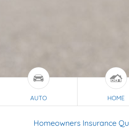
AUTO
HOME
Homeowners Insurance Qu