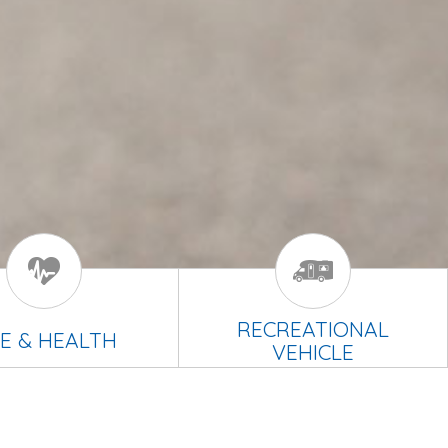
RECREATIONAL
FE & HEALTH
VEHICLE