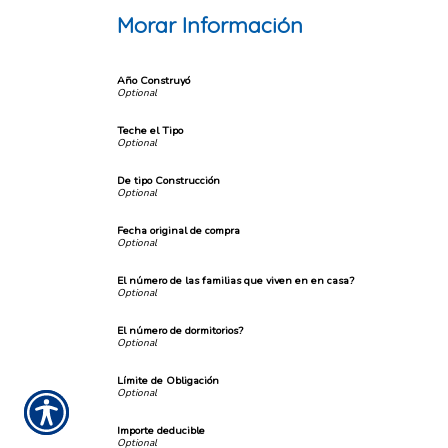
Morar Información
Año Construyó
Teche el Tipo
De tipo Construcción
Fecha original de compra
El número de las familias que viven en en casa?
El número de dormitorios?
Límite de Obligación
Importe deducible