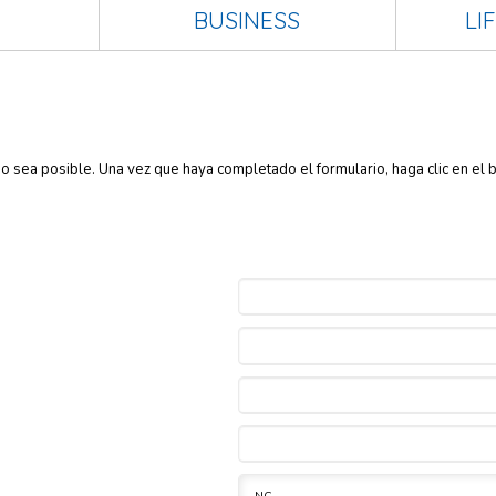
BUSINESS
LI
sea posible. Una vez que haya completado el formulario, haga clic en el bo