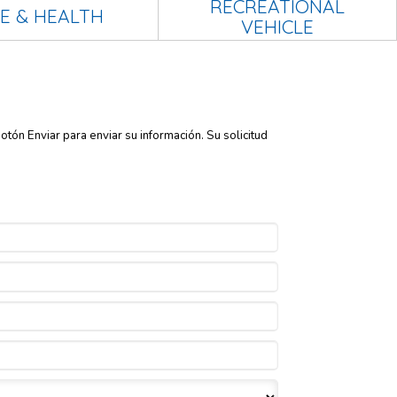
RECREATIONAL
FE & HEALTH
VEHICLE
tón Enviar para enviar su información. Su solicitud